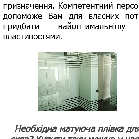
призначення. Компетентний персо
допоможе Вам для власних пот
придбати найоптимальнішу
властивостями.
Необхідна матуюча плівка дл