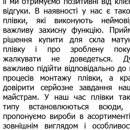
її ми отримуємо позитивні від кліє
відгуки. В наявності у нас є так
плівки, які виконують неймові
важливу захисну функцію. Прийм
рішення купити для скла мату
плівку і про зроблену поку
жалкувати не доведеться. Д
важливо підійти відповідально до 
процесів монтажу плівки, а кр
довірити серйозне завдання на
майстрам. У наш час плівки так
типу встановлюються всюди,
пропонуємо вироби в асортименті
зовнішнім виглядом і особливос