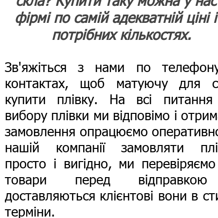
скла? Купити таку можна у нас
фірмі по самій адекватній ціні і
потрібних кількостях.
Зв'яжіться з нами по телефон
контактах, щоб матуючу для с
купити плівку. На всі питання
вибору плівки ми відповімо і отри
замовлення опрацюємо оперативно
нашій компанії замовляти плі
просто і вигідно, ми перевіряємо
товари перед відправко
доставляються клієнтові вони в ст
терміни.