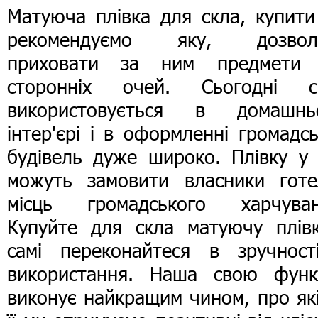
Матуюча плівка для скла, купити
рекомендуємо яку, дозвол
приховати за ним предмети 
сторонніх очей. Сьогодні с
використовується в домашнь
інтер'єрі і в оформленні громадс
будівель дуже широко. Плівку у 
можуть замовити власники готел
місць громадського харчуван
Купуйте для скла матуючу плівк
самі переконайтеся в зручності
використання. Наша свою функ
виконує найкращим чином, про як