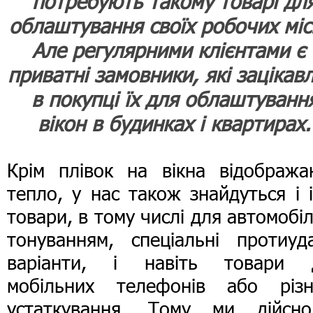
потребують такому товарі дл
облаштування своїх робочих міс
Але регулярними клієнтами є 
приватні замовники, які зацікавл
в покупці їх для облаштуванн
вікон в будинках і квартирах.
Крім плівок на вікна відобража
тепло, у нас також знайдуться і 
товари, в тому числі для автомобіл
тонуванням, спеціальні протиуда
варіанти, і навіть товари 
мобільних телефонів або різн
устаткування. Тому ми дійсн