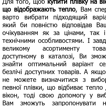
Для того, щоб
купити плівку на ві
що відображають тепло
, Вам спе
варто вибрати підходящий варіа
який би повністю відповідав Ва
очікуванням як за цінами, так і
технічними особливостями. І зав
великому асортименту товар
доступному в каталозі, Ви змож
знайти оптимальний варіант се
безлічі доступних товарів. А якщ
не можете визначитися з вибо
певної плівки, що відбиває тепло
вікон, тоді свою допомогу у виб
Вам зможуть запропонувати н