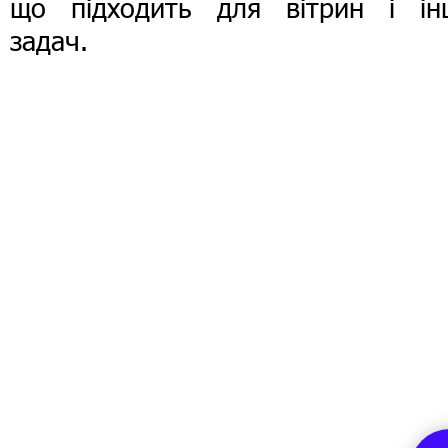
що підходить для вітрин і ін
задач.