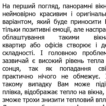
На перший погляд, панорамні вік
неймовірно красивим і оригіналь
варіантом, який буде приносити 
тільки позитивні емоції, але наспра
облаштування такими вікн
квартир або офісів створює і де
складності. І головною пробле
зазвичай є високий рівень тепла
сонця, так як попадання сві
практично нічого не обмежує. 
такому випадку Вам може піді
плівка, відображає тепло на вікна,
зможе трохи знизити тепловий впл