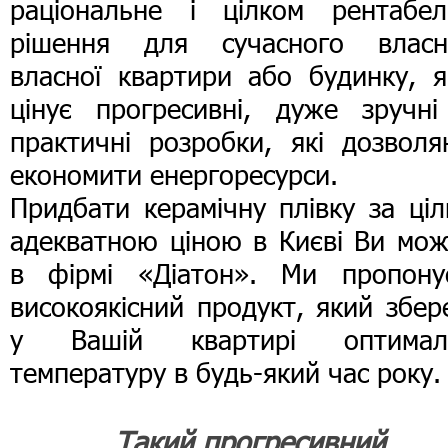
раціональне і цілком рентабел
рішення для сучасного власн
власної квартири або будинку, я
цінує прогресивні, дуже зручні
практичні розробки, які дозволя
економити енергоресурси.
Придбати керамічну плівку за ці
адекватною ціною в Києві Ви мож
в фірмі «Діатон». Ми пропону
високоякісний продукт, який збе
у Вашій квартирі оптимал
температуру в будь-який час року.
Такий прогресивний