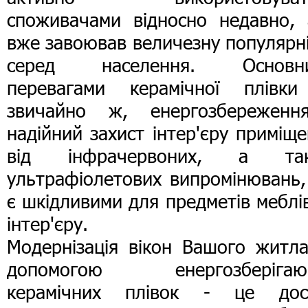
споживачами відносно недавно, 
вже завоював величезну популярн
серед населення. Основн
перевагами керамічної плівки
звичайно ж, енергозбереженн
надійний захист інтер'єру приміщ
від інфрачервоних, а та
ультрафіолетових випромінювань,
є шкідливими для предметів меблі
інтер'єру.
Модернізація вікон Вашого житла
допомогою енергозберігаю
керамічних плівок - це дос