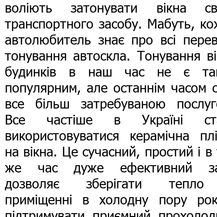
воліють затонувати вікна св
транспортного засобу. Мабуть, к
автолюбитель знає про всі перев
тонування автоскла. Тонування в
будинків в наш час не є та
популярним, але останнім часом 
все більш затребуваною послуг
Все частіше в Україні ст
використовуватися керамічна плі
на вікна. Це сучасний, простий і в
же час дуже ефективний за
дозволяє зберігати тепл
приміщенні в холодну пору рок
підтримувати приємний прохолод