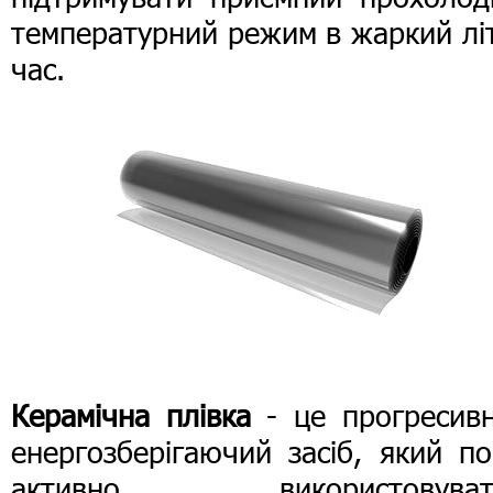
температурний режим в жаркий лі
час.
Керамічна плівка
- це прогресивн
енергозберігаючий засіб, який п
активно використовуват