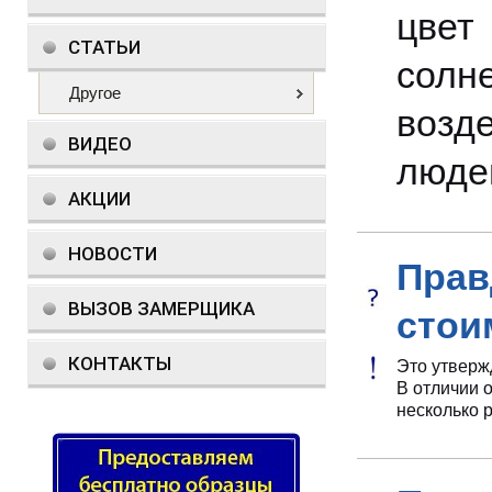
цвет
СТАТЬИ
солне
Другое
возд
ВИДЕО
люде
АКЦИИ
НОВОСТИ
Прав
ВЫЗОВ ЗАМЕРЩИКА
стои
КОНТАКТЫ
Это утверж
В отличии 
несколько 