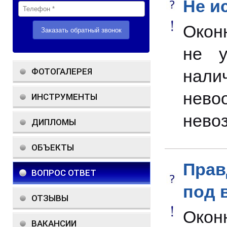
Не и
Окон
не у
ФОТОГАЛЕРЕЯ
нал
нев
ИНСТРУМЕНТЫ
нево
ДИПЛОМЫ
ОБЪЕКТЫ
Прав
ВОПРОС ОТВЕТ
под 
ОТЗЫВЫ
Окон
ВАКАНСИИ