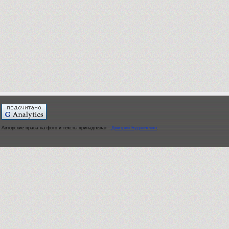
Авторские права на фото и тексты принадлежат :
Дмитрий Будниченко
.