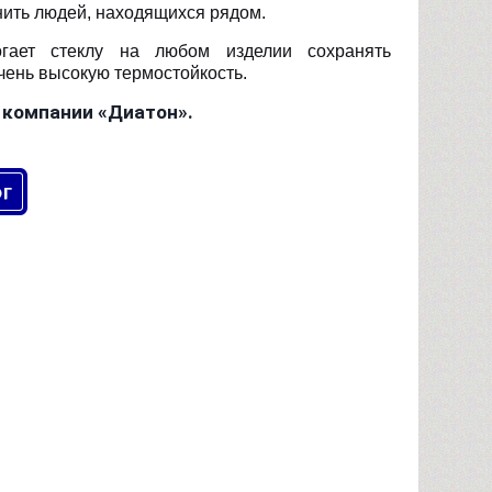
анить людей, находящихся рядом.
огает стеклу на любом изделии сохранять
чень высокую термостойкость.
 компании «Диатон».