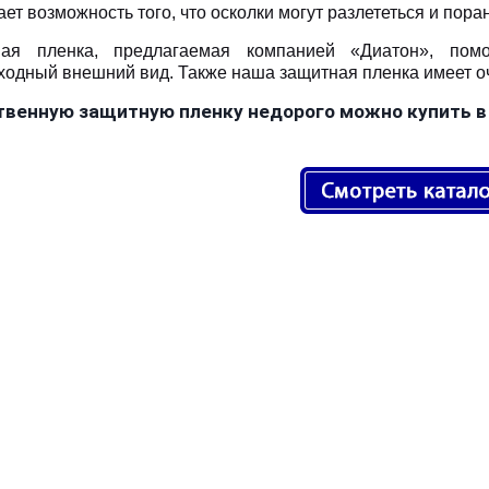
ет возможность того, что осколки могут разлететься и пор
ная пленка, предлагаемая компанией «Диатон», пом
ходный внешний вид. Также наша защитная пленка имеет о
твенную защитную пленку недорого можно купить в