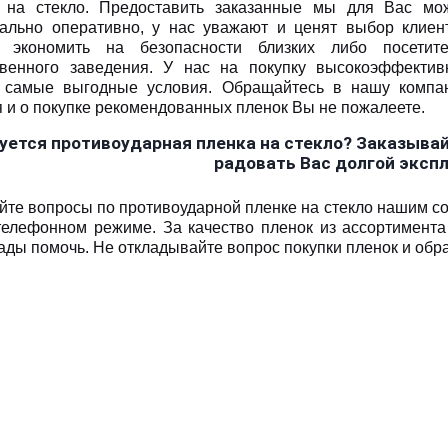
 на стекло. Предоставить заказанные мы для Вас мо
ально оперативно, у нас уважают и ценят выбор клиент
 экономить на безопасности близких либо посетите
венного заведения. У нас на покупку высокоэффектив
 самые выгодные условия. Обращайтесь в нашу компа
я и о покупке рекомендованных пленок Вы не пожалеете.
уется противоударная пленка на стекло? Заказывайт
радовать Вас долгой эксп
йте вопросы по противоударной пленке на стекло нашим с
телефонном режиме. За качество пленок из ассортимента
рады помочь. Не откладывайте вопрос покупки пленок и об