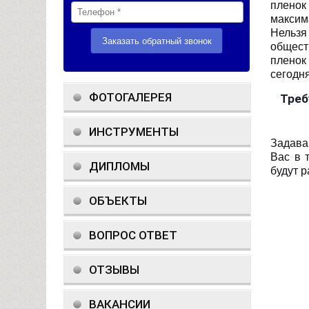
пленок
максим
Нельзя
общест
пленок
сегодн
ФОТОГАЛЕРЕЯ
Треб
ИНСТРУМЕНТЫ
Задава
Вас в 
ДИПЛОМЫ
будут 
ОБЪЕКТЫ
ВОПРОС ОТВЕТ
ОТЗЫВЫ
ВАКАНСИИ