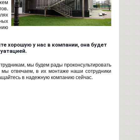
жем
ов.
лях
ных
нию
е хорошую у нас в компании, она будет
луатацией.
отрудникам, мы будем рады проконсультировать
 мы отвечаем, в их монтаже наши сотрудники
ращайтесь в надежную компанию сейчас.