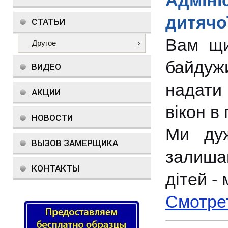
Адміні
дитячо
СТАТЬИ
Вам щи
Другое
байдуж
ВИДЕО
надати
АКЦИИ
вікон в 
НОВОСТИ
Ми ду
ВЫЗОВ ЗАМЕРЩИКА
залиша
КОНТАКТЫ
дітей -
Смотре