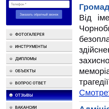
Громад
Від іме
Чорноб
ФОТОГАЛЕРЕЯ
безопл
ИНСТРУМЕНТЫ
здійсн
захис
ДИПЛОМЫ
меморі
ОБЪЕКТЫ
трагедії
ВОПРОС ОТВЕТ
Смотре
ОТЗЫВЫ
ВАКАНСИИ