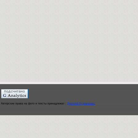
Авторские права на фото и тексты принадлежат :
Дмитрий Будниченко
.