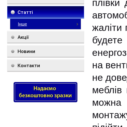
плівки 
Статті
автомо
Інше
жаліти 
Акції
будете
енергоз
Новини
на вент
Контакти
не дове
меблів 
можна 
монтаж