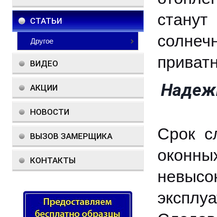
стану
СТАТЬИ
солне
Другое
приватн
ВИДЕО
Надежн
АКЦИИ
НОВОСТИ
Срок с
ВЫЗОВ ЗАМЕРЩИКА
оконных
КОНТАКТЫ
невысо
эксплу