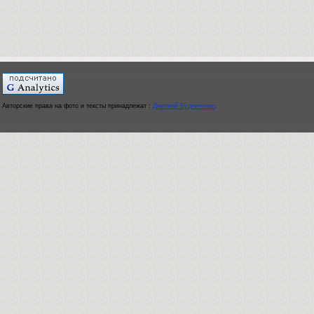
Авторские права на фото и тексты принадлежат :
Дмитрий Будниченко
.