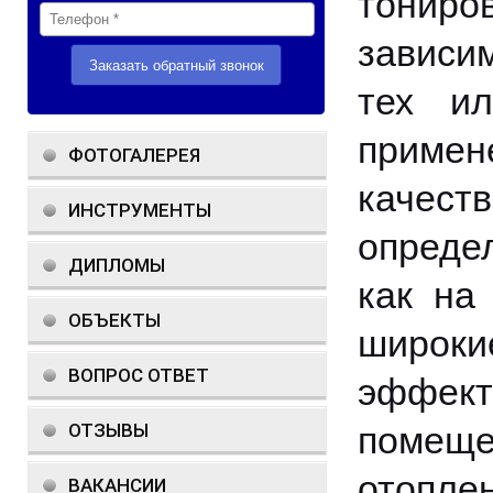
тониро
зависим
тех ил
приме
ФОТОГАЛЕРЕЯ
качес
ИНСТРУМЕНТЫ
опреде
ДИПЛОМЫ
как на
ОБЪЕКТЫ
широк
ВОПРОС ОТВЕТ
эффект
ОТЗЫВЫ
помеще
отопле
ВАКАНСИИ