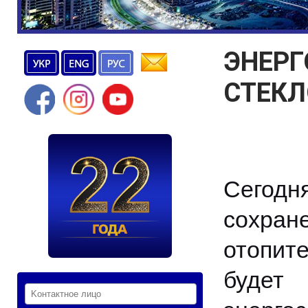
ЭНЕРГ
СТЕК
Сегодн
сохран
отопит
будет