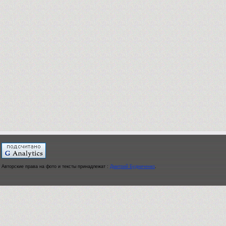
Авторские права на фото и тексты принадлежат :
Дмитрий Будниченко
.