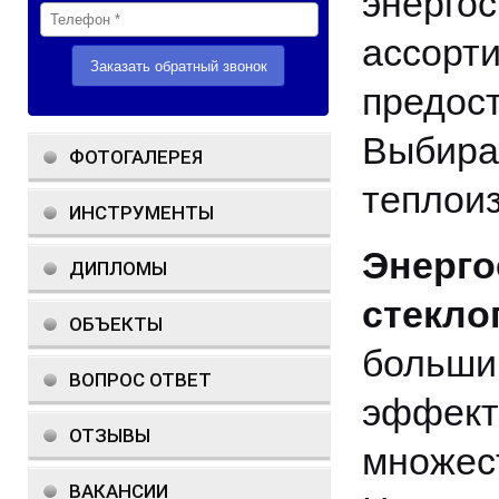
энерг
ассор
предос
Выбирай
ФОТОГАЛЕРЕЯ
теплои
ИНСТРУМЕНТЫ
Энерго
ДИПЛОМЫ
стекло
ОБЪЕКТЫ
больш
ВОПРОС ОТВЕТ
эффек
ОТЗЫВЫ
множес
ВАКАНСИИ